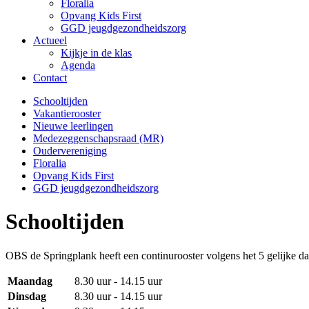
Floralia
Opvang Kids First
GGD jeugdgezondheidszorg
Actueel
Kijkje in de klas
Agenda
Contact
Schooltijden
Vakantierooster
Nieuwe leerlingen
Medezeggenschapsraad (MR)
Oudervereniging
Floralia
Opvang Kids First
GGD jeugdgezondheidszorg
Schooltijden
OBS de Springplank heeft een continurooster volgens het 5 gelijke d
Maandag
8.30 uur - 14.15 uur
Dinsdag
8.30 uur - 14.15 uur